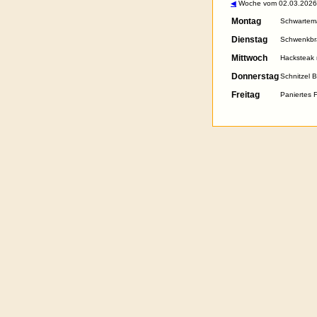
◀
Woche vom 02.03.2026.
Montag
Schwartema
Dienstag
Schwenkbra
Mittwoch
Hacksteak 
Donnerstag
Schnitzel 
Freitag
Paniertes F