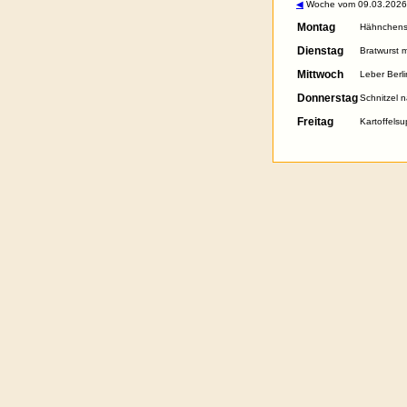
◀
Woche vom 09.03.2026.
Montag
Hähnchensc
Dienstag
Bratwurst 
Mittwoch
Leber Berli
Donnerstag
Schnitzel 
Freitag
Kartoffels