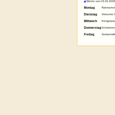
◀
Woche vom 23.03.2026.
Montag
Rahmschnit
Dienstag
Gekochte O
Mittwoch
Königinpas
Donnerstag
Schweinero
Freitag
Seelachsfil